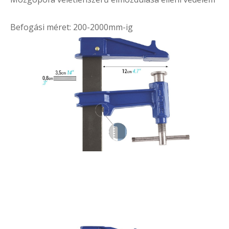
Befogási méret: 200-2000mm-ig