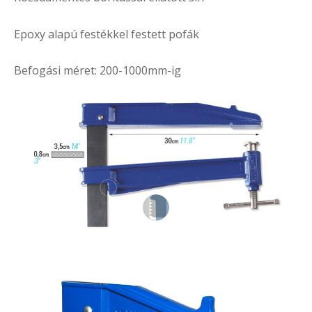
Epoxy alapú festékkel festett pofák
Befogási méret: 200-1000mm-ig