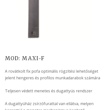
MOD: MAXI-F
A rovátkolt fix pofa optimális rögzítési lehetőséget
jelent hengeres és profilos munkadarabok számára
Teljesen védett menetes és dugattyús rendszer
A dugattyúház zsírzófurattal van ellátva, melyen