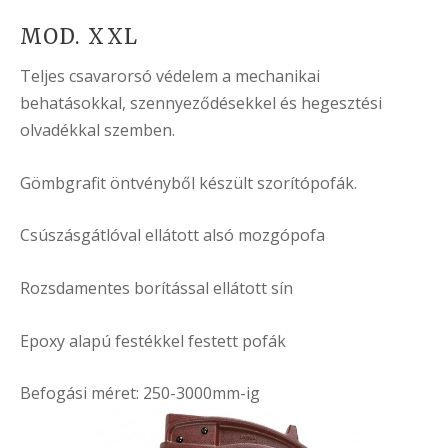
MOD. XXL
Teljes csavarorsó védelem a mechanikai
behatásokkal, szennyeződésekkel és hegesztési
olvadékkal szemben.
Gömbgrafit öntvényből készült szorítópofák.
Csúszásgátlóval ellátott alsó mozgópofa
Rozsdamentes borítással ellátott sín
Epoxy alapú festékkel festett pofák
Befogási méret: 250-3000mm-ig