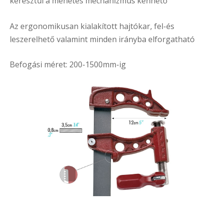
keresztül a menetes mechanizmus kenhető
Az ergonomikusan kialakított hajtókar, fel-és
leszerelhető valamint minden irányba elforgatható
Befogási méret: 200-1500mm-ig