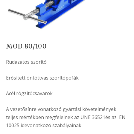
MOD.80/100
Rudazatos szorító
Erősített öntöttvas szorítópofák
Acél rögzítőcsavarok
A vezetősínre vonatkozó gyártási követelmények
teljes mértékben megfelelnek az UNE 36521és az EN
10025 idevonatkozó szabályainak