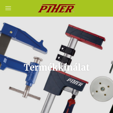
Termékkínálat